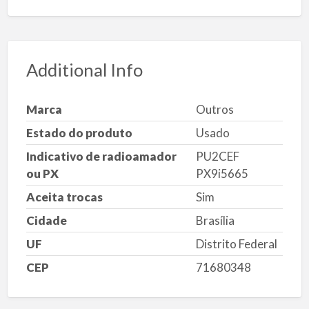
Additional Info
Marca
Outros
Estado do produto
Usado
Indicativo de radioamador
PU2CEF
ou PX
PX9i5665
Aceita trocas
Sim
Cidade
Brasília
UF
Distrito Federal
CEP
71680348