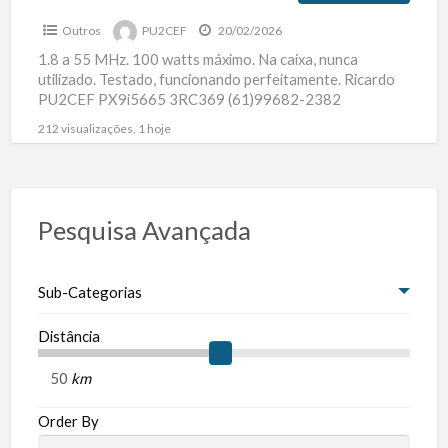
Outros
PU2CEF
20/02/2026
1.8 a 55 MHz. 100 watts máximo. Na caixa, nunca
utilizado. Testado, funcionando perfeitamente. Ricardo
PU2CEF PX9i5665 3RC369 (61)99682-2382
212 visualizações, 1 hoje
Pesquisa Avançada
Sub-Categorias
Distância
km
Order By