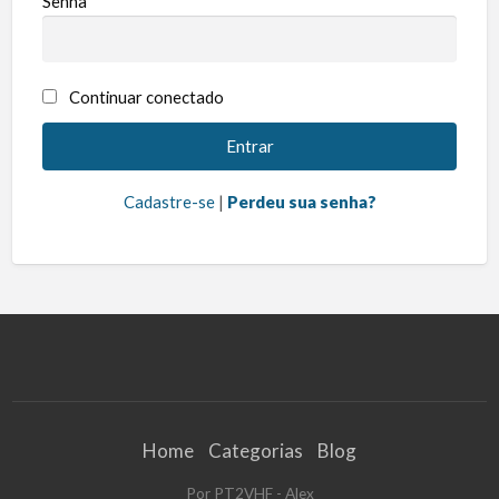
Senha
Continuar conectado
Cadastre-se
|
Perdeu sua senha?
Home
Categorias
Blog
Por PT2VHF - Alex